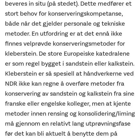
beveres in situ (på stedet). Dette medfører et
stort behov for konserveringskompetanse,
både når det gjelder personale og tekniske
metoder. En utfordring er at det ennå ikke
finnes velprøvde konserveringsmetoder for
kleberstein. De store Europeiske katedralene
er som regel bygget i sandstein eller kalkstein.
Kleberstein er så spesiell at håndverkerne ved
NDR ikke kan regne å overføre metoder fra
konservering av sandstein og kalkstein fra sine
franske eller engelske kolleger, men at kjente
metoder innen rensing og konsolidering/liming
må gjennom en relativt lang utprøvningsfase
før det kan bli aktuelt å benytte dem på