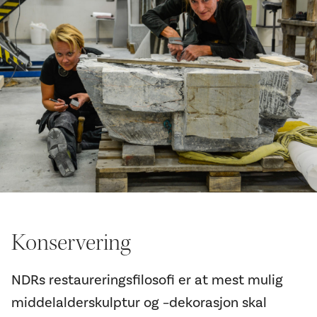
Konservering
NDRs restaureringsfilosofi er at mest mulig
middelalderskulptur og –dekorasjon skal