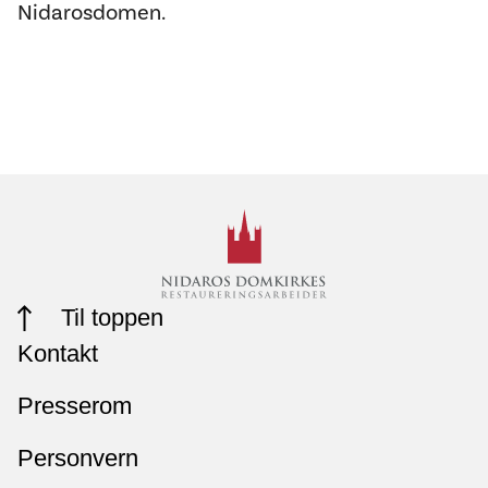
Nidarosdomen.
Til toppen
Kontakt
Presserom
Personvern