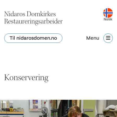
Nidaros Domkirkes
Restaureringsarbeider
Norsk
Til nidarosdomen.no
Menu
Konservering