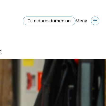
Til nidarosdomen.no
Meny
g