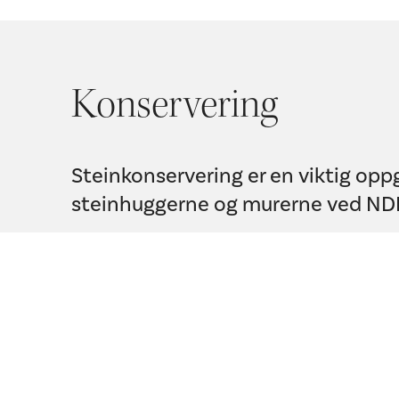
Konservering
Steinkonservering er en viktig opp
steinhuggerne og murerne ved ND