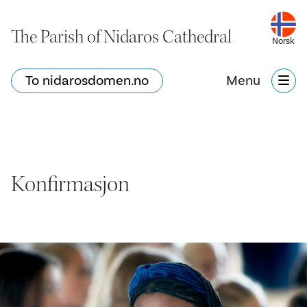
The Parish of Nidaros Cathedral
Norsk
To nidarosdomen.no
Menu
Konfirmasjon