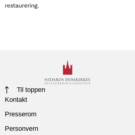
restaurering.
Til toppen
Kontakt
Presserom
Personvern