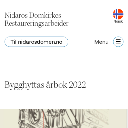
Nidaros Domkirkes
Restaureringsarbeider
Norsk
Til nidarosdomen.no
Menu
Bygghyttas årbok 2022