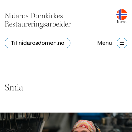
Nidaros Domkirkes
Restaureringsarbeider
Norsk
Til nidarosdomen.no
Menu
Smia