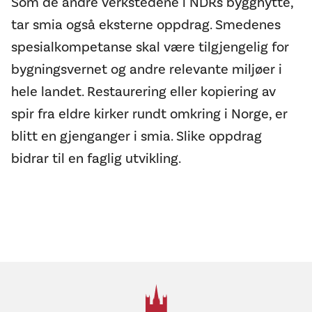
Som de andre verkstedene i NDRs bygghytte,
tar smia også eksterne oppdrag. Smedenes
spesialkompetanse skal være tilgjengelig for
bygningsvernet og andre relevante miljøer i
hele landet. Restaurering eller kopiering av
spir fra eldre kirker rundt omkring i Norge, er
blitt en gjenganger i smia. Slike oppdrag
bidrar til en faglig utvikling.