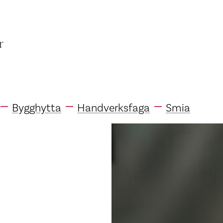
r
Bygghytta
Handverksfaga
Smia