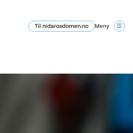
Til nidarosdomen.no
Meny