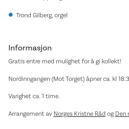
Trond Gilberg, orgel
Informasjon
Gratis entre med mulighet for å gi kollekt!
Nordinngangen (Mot Torget) åpner ca. kl 18:
Varighet ca. 1 time.
Arrangement av
Norges Kristne Råd
og
Den n