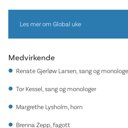
Les mer om Global uke
Medvirkende
Renate Gjerløw Larsen, sang og monologe
Tor Kessel, sang og monologer
Margrethe Lysholm, horn
Brenna Zepp, fagott