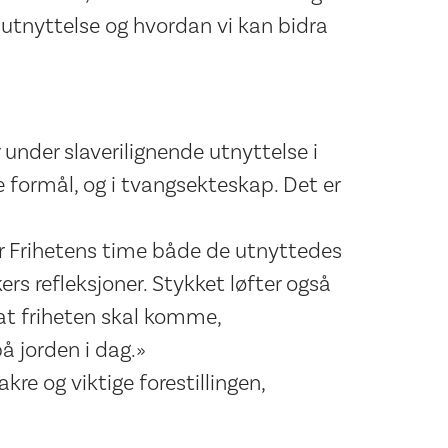
utnyttelse og hvordan vi kan bidra
 under slaverilignende utnyttelse i
le formål, og i tvangsekteskap. Det er
r Frihetens time både de utnyttedes
s refleksjoner. Stykket løfter også
at friheten skal komme,
å jorden i dag.»
kre og viktige forestillingen,