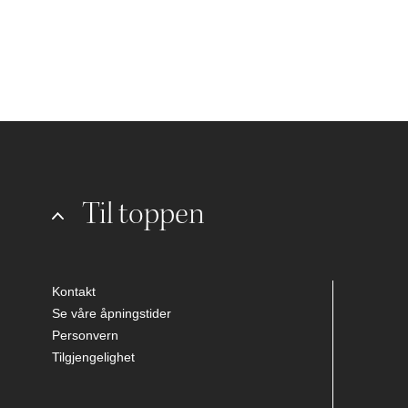
Til toppen
Kontakt
Se våre åpningstider
Personvern
Tilgjengelighet