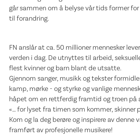
går sammen om å belyse vår tids former for 
til forandring.
FN anslår at ca. 50 millioner mennesker lever
verden i dag. De utnyttes til arbeid, seksuel
flest kvinner og barn blant de utsatte.
Gjennom sanger, musikk og tekster formidle
kamp, mørke - og styrke og vanlige mennesker
håpet om en rettferdig framtid og troen på 
«… for lyset fra timen som kommer, skinner p
Kom og la deg berøre og inspirere av denne va
framført av profesjonelle musikere!