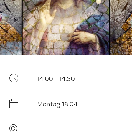
Ditt besøk
14:00 - 14:30
Musikk
Montag 18.04
Historie og arkitektur