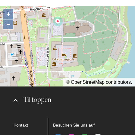
+
−
©
OpenStreetMap
contributors.
Til toppen
Kontakt
Besuchen Sie uns auf