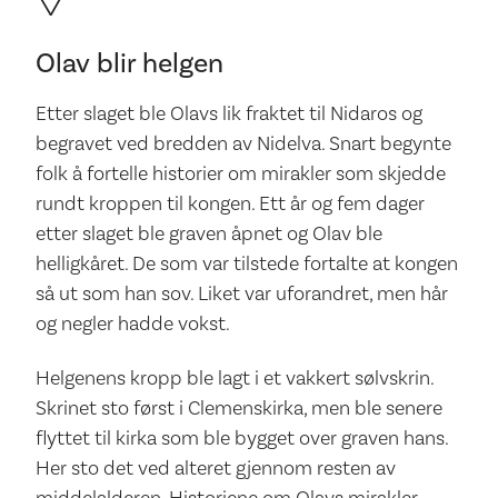
Olav blir helgen
Etter slaget ble Olavs lik fraktet til Nidaros og
begravet ved bredden av Nidelva. Snart begynte
folk å fortelle historier om mirakler som skjedde
rundt kroppen til kongen. Ett år og fem dager
etter slaget ble graven åpnet og Olav ble
helligkåret. De som var tilstede fortalte at kongen
så ut som han sov. Liket var uforandret, men hår
og negler hadde vokst.
Helgenens kropp ble lagt i et vakkert sølvskrin.
Skrinet sto først i Clemenskirka, men ble senere
flyttet til kirka som ble bygget over graven hans.
Her sto det ved alteret gjennom resten av
middelalderen. Historiene om Olavs mirakler