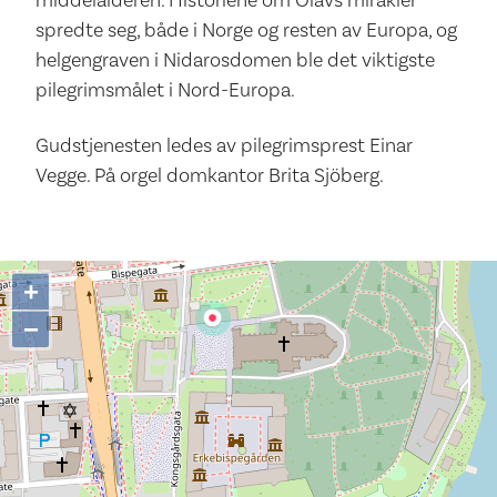
spredte seg, både i Norge og resten av Europa, og
helgengraven i Nidarosdomen ble det viktigste
pilegrimsmålet i Nord-Europa.
Gudstjenesten ledes av pilegrimsprest Einar
Vegge. På orgel domkantor Brita Sjöberg.
+
−