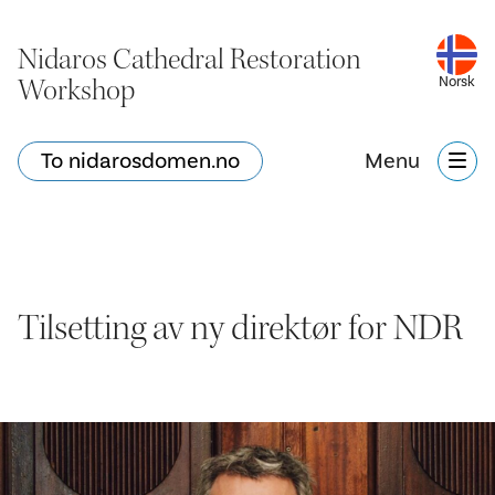
Nidaros Cathedral Restoration
Workshop
Norsk
To nidarosdomen.no
Menu
Tilsetting av ny direktør for NDR