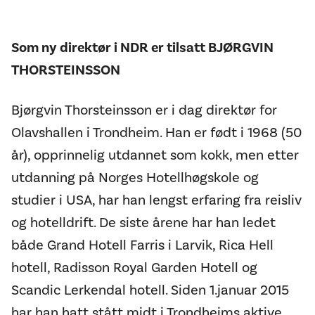
Som ny direktør i NDR er tilsatt
BJØRGVIN
THORSTEINSSON
Bjørgvin Thorsteinsson er i dag direktør for
Olavshallen i Trondheim. Han er født i 1968 (50
år), opprinnelig utdannet som kokk, men etter
utdanning på Norges Hotellhøgskole og
studier i USA, har han lengst erfaring fra reisliv
og hotelldrift. De siste årene har han ledet
både Grand Hotell Farris i Larvik, Rica Hell
hotell, Radisson Royal Garden Hotell og
Scandic Lerkendal hotell. Siden 1.januar 2015
har han hatt stått midt i Trondheims aktive