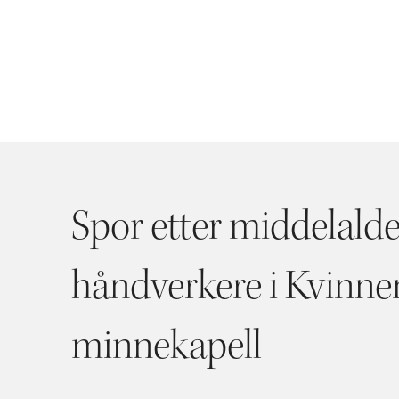
Spor etter middelald
håndverkere i Kvinne
minnekapell