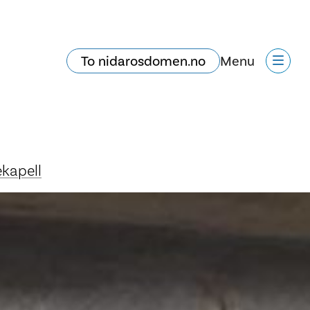
To nidarosdomen.no
Menu
ekapell