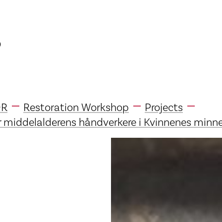
p
DR
Restoration Workshop
Projects
r middelalderens håndverkere i Kvinnenes minn