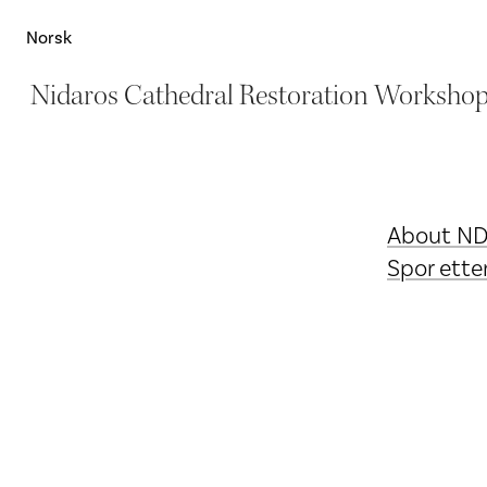
Norsk
Nidaros Cathedral Restoration Worksho
About N
Spor ette