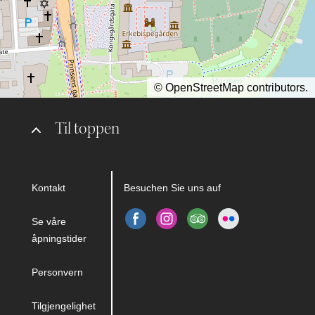
©
OpenStreetMap
contributors.
Til toppen
Kontakt
Besuchen Sie uns auf
Se våre
åpningstider
Personvern
Tilgjengelighet