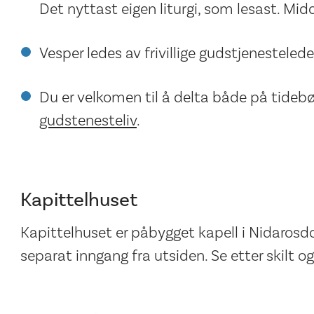
Det nyttast eigen liturgi, som lesast. Mid
Vesper ledes av frivillige gudstjenestelede
Du er velkomen til å delta både på tidebø
gudstenesteliv
.
Kapittelhuset
Kapittelhuset er påbygget kapell i Nidarosd
separat inngang fra utsiden. Se etter skilt o