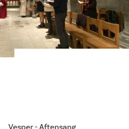
Vesper - Aftensang