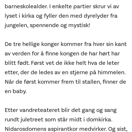
barneskolealder. I enkelte partier skrur vi av
lyset i kirka og fyller den med dyrelyder fra
jungelen, spennende og mystisk!
De tre hellige konger kommer fra hver sin kant
av verden for å finne kongen de har hørt har
blitt født. Først vet de ikke helt hva de leter
etter, der de ledes av en stjerne på himmelen.
Når de først kommer frem til stallen, finner de
en baby.
Etter vandreteateret blir det gang og sang
rundt juletreet som står midt i domkirka.
Nidarosdomens aspirantkor medvirker. Og sist,