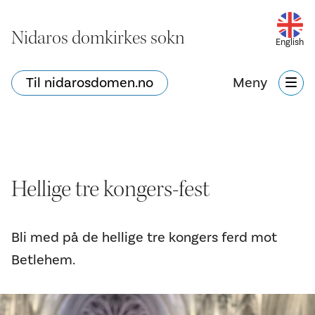
Nidaros domkirkes sokn
English
Til nidarosdomen.no
Meny
Hellige tre kongers-fest
Bli med på de hellige tre kongers ferd mot
Betlehem.