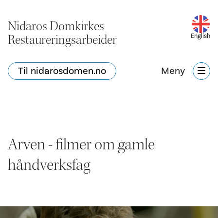
Nidaros Domkirkes
Restaureringsarbeider
English
Til nidarosdomen.no
Meny
Arven - filmer om gamle
håndverksfag