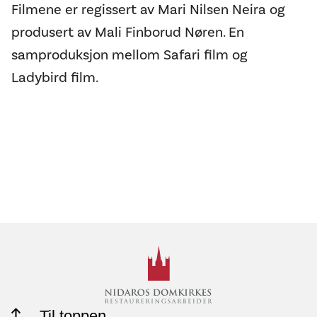
Filmene er regissert av Mari Nilsen Neira og
produsert av Mali Finborud Nøren. En
samproduksjon mellom Safari film og
Ladybird film.
Til toppen