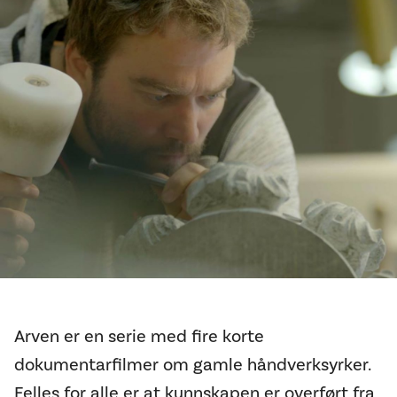
Arven er en serie med fire korte
dokumentarfilmer om gamle håndverksyrker.
Felles for alle er at kunnskapen er overført fra