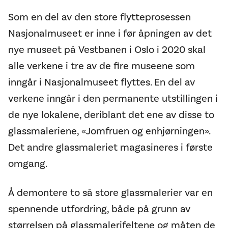
Som en del av den store flytteprosessen
Nasjonalmuseet er inne i før åpningen av det
nye museet på Vestbanen i Oslo i 2020 skal
alle verkene i tre av de fire museene som
inngår i Nasjonalmuseet flyttes. En del av
verkene inngår i den permanente utstillingen i
de nye lokalene, deriblant det ene av disse to
glassmaleriene, «Jomfruen og enhjørningen».
Det andre glassmaleriet magasineres i første
omgang.
Å demontere to så store glassmalerier var en
spennende utfordring, både på grunn av
størrelsen på glassmalerifeltene og måten de