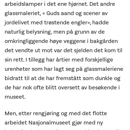
arbeidslamper i det ene hjørnet. Det andre
glassmaleriet, « Guds aand og scener av
jordelivet med trøstende engler», hadde
naturlig belysning, men på grunn av de
omkringliggende høye veggene i bakgården
det vendte ut mot var det sjelden det kom til
sin rett. I tillegg har årtier med forskjellige
urenheter som har lagt seg på glassmaleriene
bidratt til at de har fremstått som dunkle og
de har nok ofte blitt oversett av besøkende i
museet.
Men, etter rengjøring og med det flotte
arbeidet Nasjonalmuseet gjør med ny