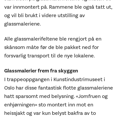
var innmontert på. Rammene ble også tatt ut,
og vil bli brukt i videre utstilling av
glassmaleriene.
Alle glassmalerifeltene ble rengjort på en
skånsom måte før de ble pakket ned for
forsvarlig transport til de nye lokalene.
Glassmalerier frem fra skyggen
I trappeoppgangen i Kunstindustrimuseet i
Oslo har disse fantastisk flotte glassmaleriene
hatt sparsomt med belysning. «Jomfruen og
enhjørningen» sto montert inn mot en
heissjakt og var kun belyst bakfra av to