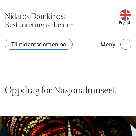
Nidaros Domkirkes
Restaureringsarbeider
English
Til nidarosdomen.no
Meny
Oppdrag for Nasjonalmuseet