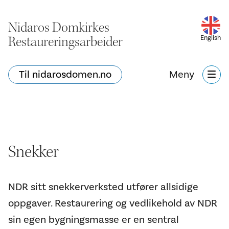
Nidaros Domkirkes
Restaureringsarbeider
English
Til nidarosdomen.no
Meny
Snekker
NDR sitt snekkerverksted utfører allsidige
oppgaver. Restaurering og vedlikehold av NDR
sin egen bygningsmasse er en sentral