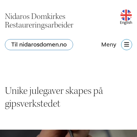
Nidaros Domkirkes
Restaureringsarbeider
English
Til nidarosdomen.no
Meny
Unike julegaver skapes på
gipsverkstedet