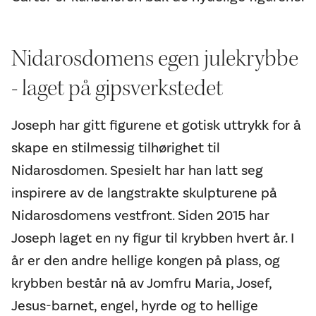
Nidarosdomens egen julekrybbe
- laget på gipsverkstedet
Joseph har gitt figurene et gotisk uttrykk for å
skape en stilmessig tilhørighet til
Nidarosdomen. Spesielt har han latt seg
inspirere av de langstrakte skulpturene på
Nidarosdomens vestfront. Siden 2015 har
Joseph laget en ny figur til krybben hvert år. I
år er den andre hellige kongen på plass, og
krybben består nå av Jomfru Maria, Josef,
Jesus-barnet, engel, hyrde og to hellige