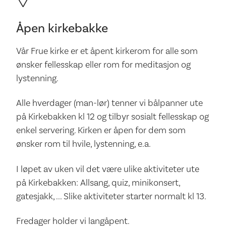
Åpen kirkebakke
Vår Frue kirke er et åpent kirkerom for alle som
ønsker fellesskap eller rom for meditasjon og
lystenning.
Alle hverdager (man-lør) tenner vi bålpanner ute
på Kirkebakken kl 12 og tilbyr sosialt fellesskap og
enkel servering. Kirken er åpen for dem som
ønsker rom til hvile, lystenning, e.a.
I løpet av uken vil det være ulike aktiviteter ute
på Kirkebakken: Allsang, quiz, minikonsert,
gatesjakk, ... Slike aktiviteter starter normalt kl 13.
Fredager holder vi langåpent.