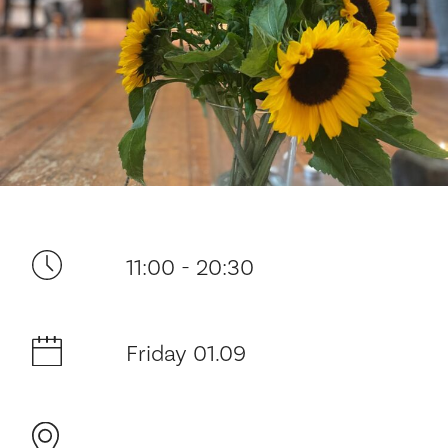
Your visit
11:00 - 20:30
The music in the Cathedral
Friday 01.09
History and architecture