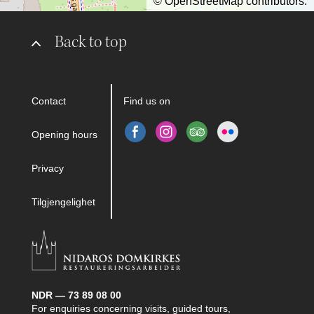
©
OpenStreetMap
contributors.
Back to top
Contact
Find us on
Opening hours
Privacy
Tilgjengelighet
NDR — 73 89 08 00
For enquiries concerning visits, guided tours,