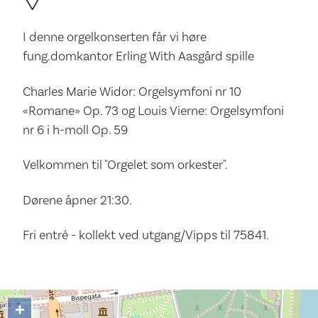
I denne orgelkonserten får vi høre
fung.domkantor Erling With Aasgård spille
Charles Marie Widor: Orgelsymfoni nr 10
«Romane» Op. 73 og Louis Vierne: Orgelsymfoni
nr 6 i h-moll Op. 59
Velkommen til "Orgelet som orkester".
Dørene åpner 21:30.
Fri entré - kollekt ved utgang/Vipps til 75841.
+