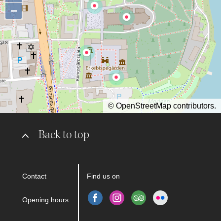
−
©
OpenStreetMap
contributors.
Back to top
Contact
Find us on
Opening hours