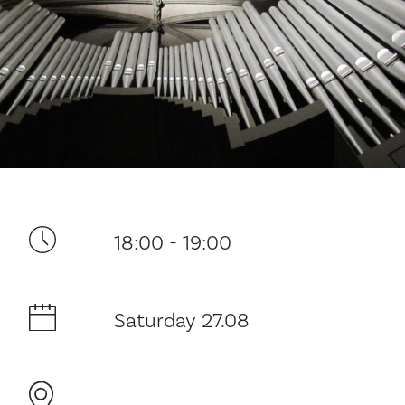
Your visit
18:00 - 19:00
The music in the Cathedral
History and architecture
Saturday 27.08