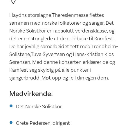
Haydns storslagne Theresien­messe flettes
sammen med norske folketoner og sanger. Det
Norske Solistkor er i absolutt verdensklasse, og
det er en stor glede at de er tilbake til Kamfest.
De har jevnlig samarbeidet tett med Trondheim­
Solistene,Tuva Syvertsen og Hans­-Kristian Kjos
Sørensen. Med denne konserten erklærer de og
Kamfest seg skyldig på alle punkter i
sjangerbrudd. Møt opp og fell din egen dom.
Medvirkende:
Det Norske Solistkor
Grete Pedersen, dirigent