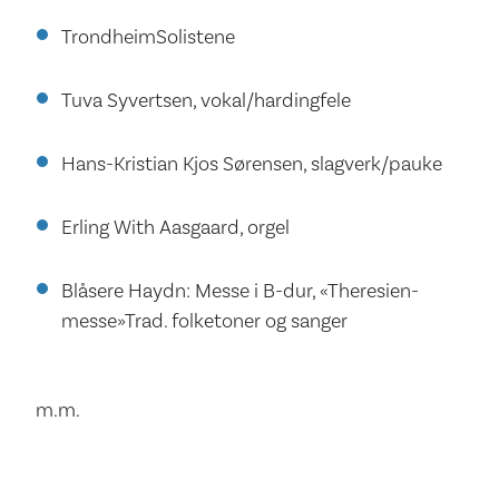
TrondheimSolistene
Tuva Syvertsen, vokal/hardingfele
Hans-Kristian Kjos Sørensen, slagverk/pauke
Erling With Aasgaard, orgel
Blåsere Haydn: Messe i B­-dur, «Theresien­
messe»Trad. folketoner og sanger
m.m.