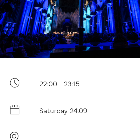
Your visit
22:00 - 23:15
The music in the Cathedral
History and architecture
Saturday 24.09