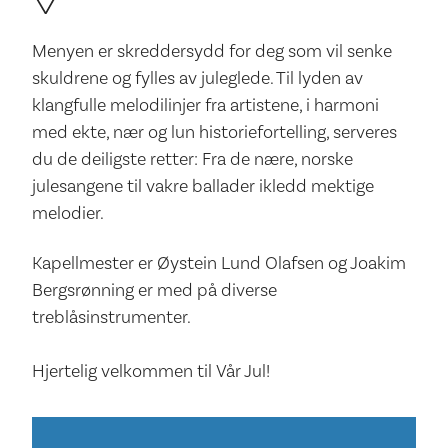
Menyen er skreddersydd for deg som vil senke
skuldrene og fylles av juleglede. Til lyden av
klangfulle melodilinjer fra artistene, i harmoni
med ekte, nær og lun historiefortelling, serveres
du de deiligste retter: Fra de nære, norske
julesangene til vakre ballader ikledd mektige
melodier.
Kapellmester er Øystein Lund Olafsen og Joakim
Bergsrønning er med på diverse
treblåsinstrumenter.
Hjertelig velkommen til Vår Jul!