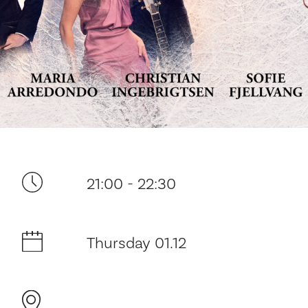
Your visit
21:00 - 22:30
The music in the Cathedral
Thursday 01.12
History and architecture