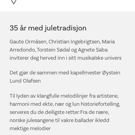
35 år med juletradisjon
Gaute Ormåsen, Christian Ingebrigtsen, Maria
Arredondo, Torstein Sødal og Agnete Saba
inviterer deg herved inn i sitt musikalske univers
Det gjør de sammen med kapellmester Øystein
Lund Olafsen
Til lyden av klangfulle melodilinjer fra artistene,
harmoni med ekte, nær og lun historiefortelling,
serveres du de deiligste retter:Fra de nære,
norske julesangene til vakre ballader ikledd
mektige melodier