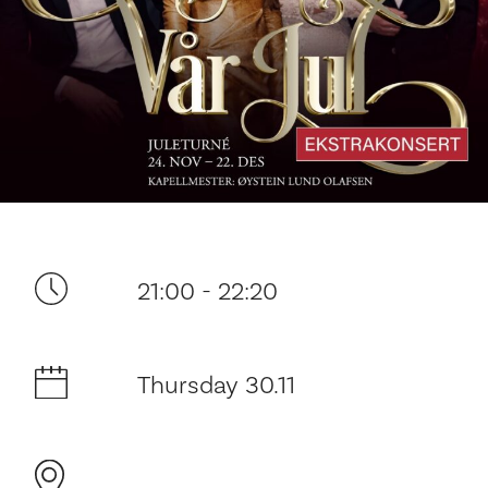
Your visit
21:00 - 22:20
The music in the Cathedral
Thursday 30.11
History and architecture