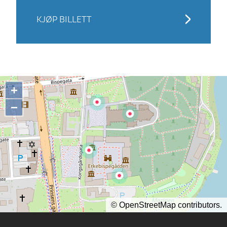
KJØP BILLETT
+
−
©
OpenStreetMap
contributors.