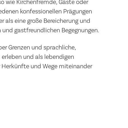
o wie Kirchenfremde, Gäste oder
iedenen konfessionellen Prägungen
r als eine große Bereicherung und
n und gastfreundlichen Begegnungen.
ber Grenzen und sprachliche,
u erleben und als lebendigen
r Herkünfte und Wege miteinander