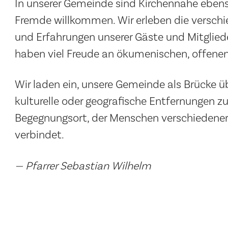
In unserer Gemeinde sind Kirchennahe ebens
Fremde willkommen. Wir erleben die versch
und Erfahrungen unserer Gäste und Mitgliede
haben viel Freude an ökumenischen, offene
Wir laden ein, unsere Gemeinde als Brücke ü
kulturelle oder geografische Entfernungen z
Begegnungsort, der Menschen verschiedene
verbindet.
— Pfarrer Sebastian Wilhelm