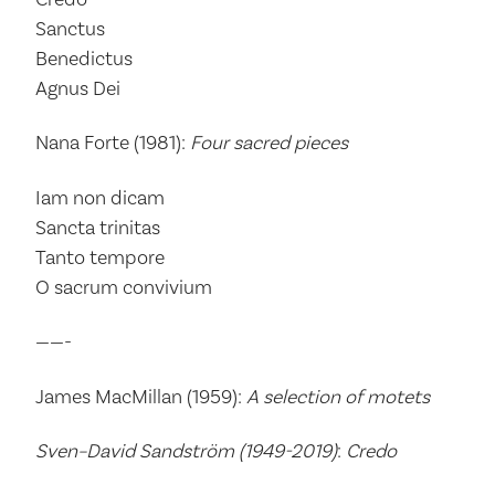
Sanctus
Benedictus
Agnus Dei
Nana Forte (1981):
Four sacred pieces
Iam non dicam
Sancta trinitas
Tanto tempore
O sacrum convivium
——-
James MacMillan (1959):
A selection of motets
Sven
–
David Sandström (1949-2019)
:
Credo