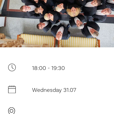
Your visit
18:00 - 19:30
The music in the Cathedral
Wednesday 31.07
History and architecture