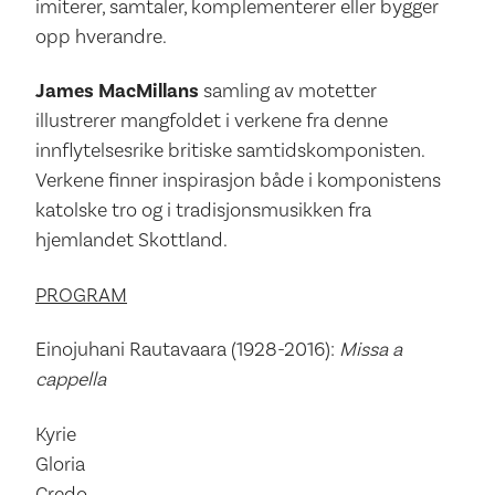
imiterer, samtaler, komplementerer eller bygger
opp hverandre.
James MacMillans
samling av motetter
illustrerer mangfoldet i verkene fra denne
innflytelsesrike britiske samtidskomponisten.
Verkene finner inspirasjon både i komponistens
katolske tro og i tradisjonsmusikken fra
hjemlandet Skottland.
PROGRAM
Einojuhani Rautavaara (1928-2016):
Missa a
cappella
Kyrie
Gloria
Credo