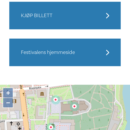
KJØP BILLETT
Festivalens hjemmeside
+
−