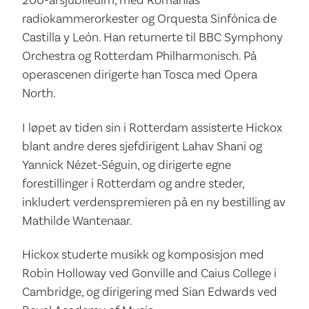
radiokammerorkester og Orquesta Sinfónica de
Castilla y León. Han returnerte til BBC Symphony
Orchestra og Rotterdam Philharmonisch. På
operascenen dirigerte han Tosca med Opera
North.
I løpet av tiden sin i Rotterdam assisterte Hickox
blant andre deres sjefdirigent Lahav Shani og
Yannick Nézet-Séguin, og dirigerte egne
forestillinger i Rotterdam og andre steder,
inkludert verdenspremieren på en ny bestilling av
Mathilde Wantenaar.
Hickox studerte musikk og komposisjon med
Robin Holloway ved Gonville and Caius College i
Cambridge, og dirigering med Sian Edwards ved