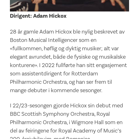
Dirigent: Adam Hickox
28 år gamle Adam Hickox ble nylig beskrevet av
Boston Musical Intelligencer som en
«fullkommen, høflig og dyktig musiker; alt var
elegant avrundet, både de fysiske og musikalske
konturene». I 2022 fullførte han sitt engasjement
som assistentdirigent for Rotterdam
Philharmonic Orchestra, og han ser frem til
mange debuter i kommende sesonger.
I 22/23-sesongen gjorde Hickox sin debut med
BBC Scottish Symphony Orchestra, Royal
Philharmonic Orchestra, i Wigmore Hall som en
del av feiringene for Royal Academy of Music’s
200-årsjubileuim, med Romanias