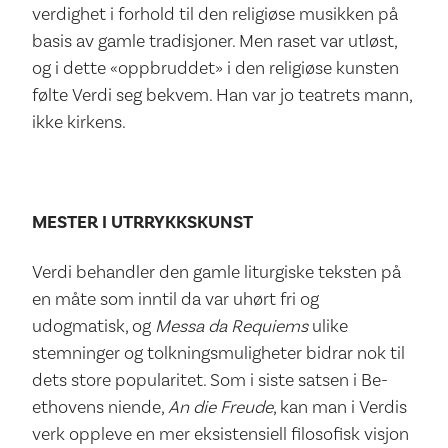
verdighet i forhold til den religiøse musikken på
basis av gamle tradisjoner. Men raset var utløst,
og i dette «oppbruddet» i den religiøse kunsten
følte Verdi seg bekvem. Han var jo teatrets mann,
ikke kirkens.
MESTER I UTRRYKKSKUNST
Verdi behandler den gamle liturgiske teksten på
en måte som inntil da var uhørt fri og
udogmatisk, og
Messa da Requiems
ulike
stemninger og tolkningsmuligheter bidrar nok til
dets store popularitet. Som i siste satsen i Be­
ethovens niende,
An die Freude
, kan man i Verdis
verk opp­leve en mer eksistensiell filosofisk visjon