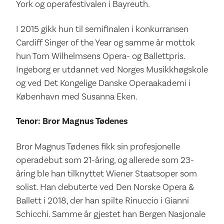
York og operafestivalen i Bayreuth.
I 2015 gikk hun til semifinalen i konkurransen
Cardiff Singer of the Year og samme år mottok
hun Tom Wilhelmsens Opera- og Ballettpris.
Ingeborg er utdannet ved Norges Musikkhøgskole
og ved Det Kongelige Danske Operaakademi i
København med Susanna Eken.
Tenor: Bror Magnus Tødenes
Bror Magnus Tødenes fikk sin profesjonelle
operadebut som 21-åring, og allerede som 23-
åring ble han tilknyttet Wiener Staatsoper som
solist. Han debuterte ved Den Norske Opera &
Ballett i 2018, der han spilte Rinuccio i Gianni
Schicchi. Samme år gjestet han Bergen Nasjonale