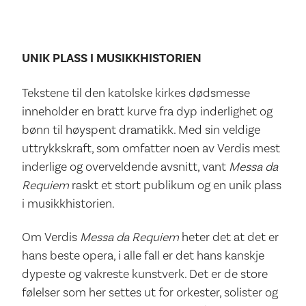
UNIK PLASS I MUSIKKHISTORIEN
Tekstene til den katolske kirkes dødsmesse
inneholder en bratt kurve fra dyp inderlighet og
bønn til høyspent dramatikk. Med sin veldige
uttrykkskraft, som omfatter noen av Verdis mest
inderlige og overveldende avsnitt, vant
Messa da
Requiem
raskt et stort publikum og en unik plass
i musikkhistorien.
Om Verdis
Messa da Requiem
heter det at det er
hans beste opera, i alle fall er det hans kanskje
dypeste og vakreste kunstverk. Det er de store
følelser som her settes ut for orkester, solister og