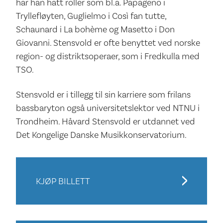
har han hatt roller som bl.a. Papageno i
Tryllefløyten, Guglielmo i Così fan tutte,
Schaunard i La bohème og Masetto i Don
Giovanni. Stensvold er ofte benyttet ved norske
region- og distriktsoperaer, som i Fredkulla med
TSO.
Stensvold er i tillegg til sin karriere som frilans
bassbaryton også universitetslektor ved NTNU i
Trondheim. Håvard Stensvold er utdannet ved
Det Kongelige Danske Musikkonservatorium.
KJØP BILLETT