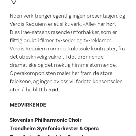
Noen verk trenger egentlig ingen presentasjon, og
Verdis Requiem er et slikt verk. «Alle» har hørt
Dies Irae-satsens rasende utforbakker, som er
flittig brukt i filmer, tv-serier og tv-reklamer.
Verdis Requiem rommer kolossale kontraster; fra
det ubeskrivelig vakre til det drønnende
dramatiske og det mektig himmelstormende.
Operakomponisten maler her fram de store
følelsene, og ingen av oss vil forlate konsertsalen
uten å ha blitt berørt.
MEDVIRKENDE
Slovenian Philharmonic Choir
Trondheim Symfoniorkester & Opera