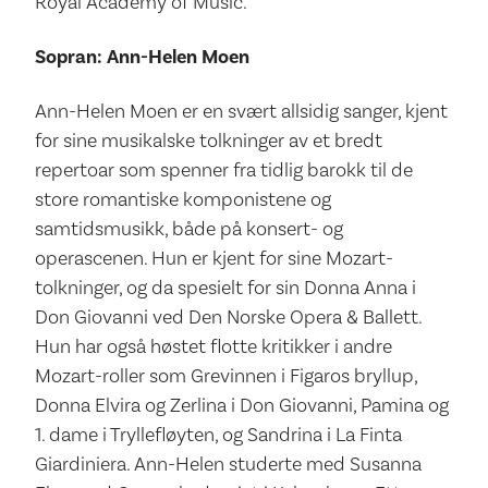
Royal Academy of Music.
Sopran: Ann-Helen Moen
Ann-Helen Moen er en svært allsidig sanger, kjent
for sine musikalske tolkninger av et bredt
repertoar som spenner fra tidlig barokk til de
store romantiske komponistene og
samtidsmusikk, både på konsert- og
operascenen. Hun er kjent for sine Mozart-
tolkninger, og da spesielt for sin Donna Anna i
Don Giovanni ved Den Norske Opera & Ballett.
Hun har også høstet flotte kritikker i andre
Mozart-roller som Grevinnen i Figaros bryllup,
Donna Elvira og Zerlina i Don Giovanni, Pamina og
1. dame i Tryllefløyten, og Sandrina i La Finta
Giardiniera. Ann-Helen studerte med Susanna