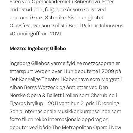
Eken ved Operaakademiet i København. Etter
endt studietid, fulgte tre år som solist ved
operaen i Graz, Østerrike. Sist hun gjestet
Olavsfest, var som solist i Bertil Palmar Johansens
«Dronningoffer» i 2021.
Mezzo: Ingeborg Gillebo
Ingeborg Gillebos varme fyldige mezzosopran er
etterspurt verden over. Hun debuterte i 2009 på
Det Kongelige Theater i København som Margret i
Alban Bergs Wozzeck og året etter ved Den
Norske Opera & Ballett i rollen som Cherubino i
Figaros bryllup. I 2011 vant hun 2. pris i Dronning
Sonja Internasjonale Musikkonkurranse, noe som
førte til en rekke internasjonale oppdrag og
debuter ved både The Metropolitan Opera i New