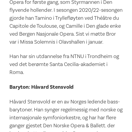
Opera for første gang, som Styrmannen i Den
flyvende hollender. I sesongen 2020/22-sesongen
gjorde han Tamino i Tryllefløyten ved Théâtre du
Capitole de Toulouse, og Camille i Den glade enke
ved Bergen Nasjonale Opera. Sist vi møtte Bror
var i Missa Solemnis i Olavshallen i januar.
Han har sin utdannelse fra NTNU i Trondheim og
ved det berømte Santa Cecilia-akademiet i
Roma.
Baryton: Håvard Stensvold
Håvard Stensvold er en av Norges ledende bass-
barytoner. Han synger regelmessig med norske og
internasjonale symfoniorkestre, og har har flere
ganger gjestet Den Norske Opera & Ballett. der