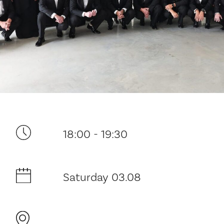
Your visit
18:00 - 19:30
The music in the Cathedral
History and architecture
Saturday 03.08