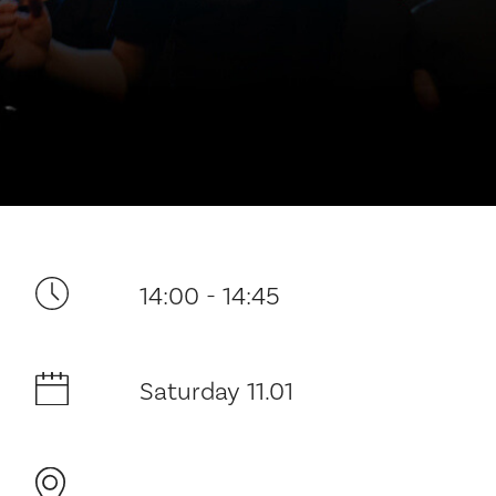
Your visit
14:00 - 14:45
The music in the Cathedral
Saturday 11.01
History and architecture