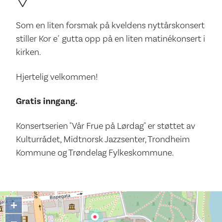
Som en liten forsmak på kveldens nyttårskonsert
stiller Kor e´ gutta opp på en liten matinékonsert i
kirken.
Hjertelig velkommen!
Gratis inngang.
Konsertserien "Vår Frue på Lørdag" er støttet av
Kulturrådet, Midtnorsk Jazzsenter, Trondheim
Kommune og Trøndelag Fylkeskommune.
+
−