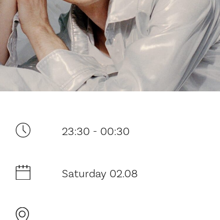
Your visit
23:30 - 00:30
The music in the Cathedral
Saturday 02.08
History and architecture