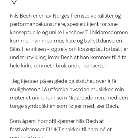
Nils Bech er en av Norges fremste vokalister og
performancekunstnere, spesielt kjent for sine
konseptuelle og unike liveshow. Til Nidarosdomen
kommer han med musikere og ballettdanseren
Silas Henriksen – og selv om konseptet fortsatt er
under utvikling, lover Bech at han kommer til å ta
hele kirkerommet i bruk under konserten.
-Jeg kjenner på en glede og stolthet over å få
muligheten til å utforske hvordan musikken min
møter et unikt rom som Nidarosdomen, med den
tunge symbolikken som følger med, sier Bech.
Som åpent homofil kjenner Nils Bech at
festivaltemaet FLUKT snakker til ham på et
personlig plan.