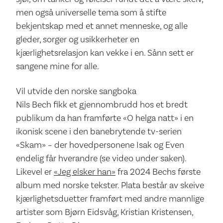
men også universelle tema som å stifte
bekjentskap med et annet menneske, og alle
gleder, sorger og usikkerheter en
kjærlighetsrelasjon kan vekke i en. Sånn sett er
sangene mine for alle.
Vil utvide den norske sangboka
Nils Bech fikk et gjennombrudd hos et bredt
publikum da han framførte «O helga natt» i en
ikonisk scene i den banebrytende tv-serien
«Skam» – der hovedpersonene Isak og Even
endelig får hverandre (se video under saken).
Likevel er
«Jeg elsker han»
fra 2024 Bechs første
album med norske tekster. Plata består av skeive
kjærlighetsduetter framført med andre mannlige
artister som Bjørn Eidsvåg, Kristian Kristensen,