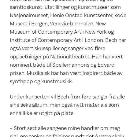
samtidskunst-utstillinger og kunstmuseer som
Nasjonalmuseet, Henie Onstad kunstsenter, Kode
Museet i Bergen, Venezia-biennalen, New
Museum of Contemporary Art i New York og
Institute of Contemporary Art i London. Bech har
også vært skuespiller og sanger ved flere
oppsetninger på Nationaltheatret. Han har vært
nominert både til Spellemannpris og Edvard-
prisen. Musikalsk har han vært inspirert både av
synthpop og kunstmusikk.
Under konserten vil Bech framføre sanger fra alle
sine seks album, men også nytt materiale som
ennå ikke er utgitt på plate.
– Stort sett alle sangene mine handler om meg
sjøl, om tanker og følelser rundt det å være skeiv,