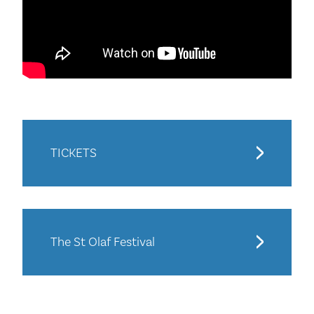
TICKETS
The St Olaf Festival