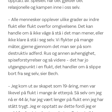
opptatt av. Spesielt når det gjelder det
relasjonelle og kampen inne i oss selv.
– Alle mennesker opplever ulike grader av indre
flukt eller flukt overfor omgivelsene. Det kan
handle om å ikke våge å stå i det man mener, eller
ikke klare å stå i seg selv. Vi flykter på mange
måter, gjerne gjennom det man ser på som
destruktiv adferd. Rus og annen avhengighet,
spiseforstyrrelser og så videre – det har jo
utgangspunkt i en flukt, det handler om å slippe
bort fra seg selv, sier Bech.
– Jeg kom ut av skapet som 19-åring, men var
likevel på flukt i mange år etterpå. Så selv om jeg
nå er 44 år, har jeg vært lenger på flukt enn jeg har
stått trygt. Jeg er opptatt av dette fordi jeg er