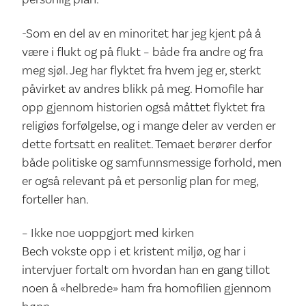
-Som en del av en minoritet har jeg kjent på å
være i flukt og på flukt – både fra andre og fra
meg sjøl. Jeg har flyktet fra hvem jeg er, sterkt
påvirket av andres blikk på meg. Homofile har
opp gjennom historien også måttet flyktet fra
religiøs forfølgelse, og i mange deler av verden er
dette fortsatt en realitet. Temaet berører derfor
både politiske og samfunnsmessige forhold, men
er også relevant på et personlig plan for meg,
forteller han.
– Ikke noe uoppgjort med kirken
Bech vokste opp i et kristent miljø, og har i
intervjuer fortalt om hvordan han en gang tillot
noen å «helbrede» ham fra homofilien gjennom