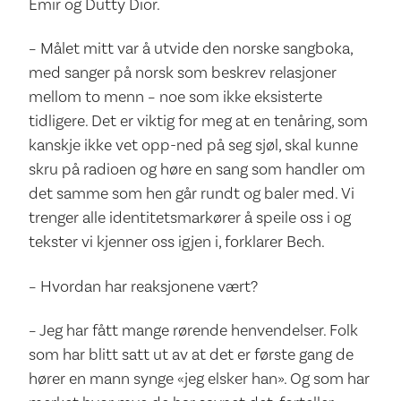
Emir og Dutty Dior.
– Målet mitt var å utvide den norske sangboka,
med sanger på norsk som beskrev relasjoner
mellom to menn – noe som ikke eksisterte
tidligere. Det er viktig for meg at en tenåring, som
kanskje ikke vet opp-ned på seg sjøl, skal kunne
skru på radioen og høre en sang som handler om
det samme som hen går rundt og baler med. Vi
trenger alle identitetsmarkører å speile oss i og
tekster vi kjenner oss igjen i, forklarer Bech.
– Hvordan har reaksjonene vært?
– Jeg har fått mange rørende henvendelser. Folk
som har blitt satt ut av at det er første gang de
hører en mann synge «jeg elsker han». Og som har