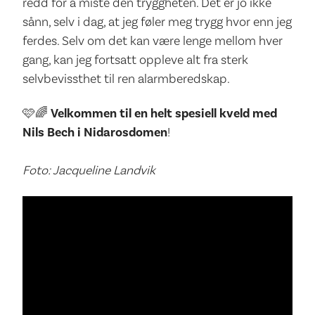
redd for å miste den tryggheten. Det er jo ikke
sånn, selv i dag, at jeg føler meg trygg hvor enn jeg
ferdes. Selv om det kan være lenge mellom hver
gang, kan jeg fortsatt oppleve alt fra sterk
selvbevissthet til ren alarmberedskap.
🩷🌈
Velkommen til en helt spesiell kveld med
Nils Bech i Nidarosdomen
!
Foto: Jacqueline Landvik