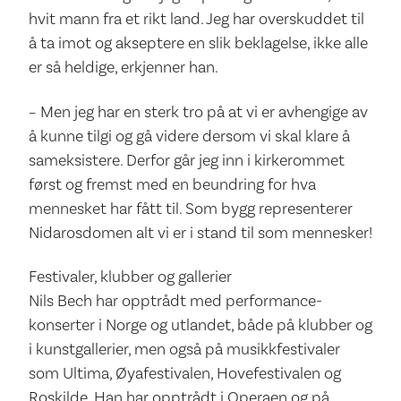
hvit mann fra et rikt land. Jeg har overskuddet til
å ta imot og akseptere en slik beklagelse, ikke alle
er så heldige, erkjenner han.
– Men jeg har en sterk tro på at vi er avhengige av
å kunne tilgi og gå videre dersom vi skal klare å
sameksistere. Derfor går jeg inn i kirkerommet
først og fremst med en beundring for hva
mennesket har fått til. Som bygg representerer
Nidarosdomen alt vi er i stand til som mennesker!
Festivaler, klubber og gallerier
Nils Bech har opptrådt med performance-
konserter i Norge og utlandet, både på klubber og
i kunstgallerier, men også på musikkfestivaler
som Ultima, Øyafestivalen, Hovefestivalen og
Roskilde. Han har opptrådt i Operaen og på