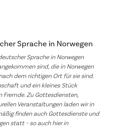
cher Sprache in Norwegen
 deutscher Sprache in Norwegen
 angekommen sind, die in Norwegen
nach dem richtigen Ort für sie sind.
schaft und ein kleines Stück
n Fremde. Zu Gottesdiensten,
rellen Veranstaltungen laden wir in
mäßig finden auch Gottesdienste und
n statt - so auch hier in