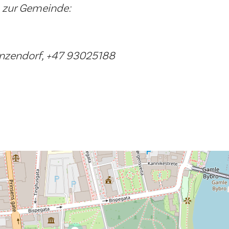
 zur Gemeinde:
unzendorf, +47 93025188