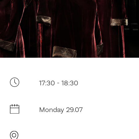
Your visit
17:30 - 18:30
The music in the Cathedral
Monday 29.07
History and architecture