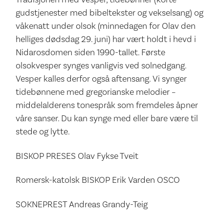
gudstjenester med bibeltekster og vekselsang) og
våkenatt under olsok (minnedagen for Olav den
helliges dødsdag 29. juni) har vært holdt i hevd i
Nidarosdomen siden 1990-tallet. Første
olsokvesper synges vanligvis ved solnedgang.
Vesper kalles derfor også aftensang. Vi synger
tidebønnene med gregorianske melodier –
middelalderens tonespråk som fremdeles åpner
våre sanser. Du kan synge med eller bare være til
stede og lytte.
BISKOP PRESES Olav Fykse Tveit
Romersk-katolsk BISKOP Erik Varden OSCO
SOKNEPREST Andreas Grandy-Teig