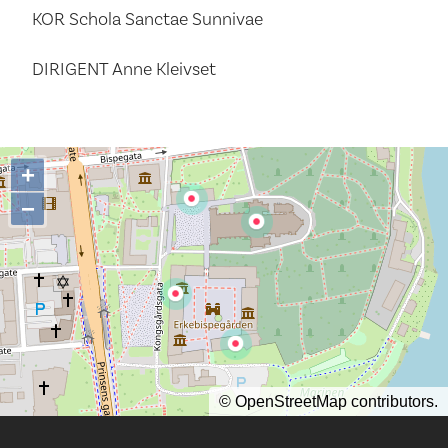
KOR Schola Sanctae Sunnivae
DIRIGENT Anne Kleivset
+
−
©
OpenStreetMap
contributors.