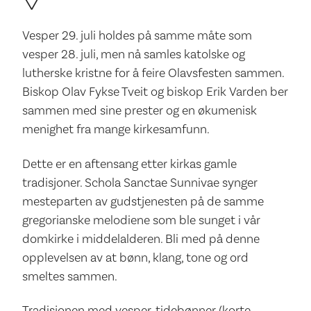
Vesper 29. juli holdes på samme måte som
vesper 28. juli, men nå samles katolske og
lutherske kristne for å feire Olavsfesten sammen.
Biskop Olav Fykse Tveit og biskop Erik Varden ber
sammen med sine prester og en økumenisk
menighet fra mange kirkesamfunn.
Dette er en aftensang etter kirkas gamle
tradisjoner. Schola Sanctae Sunnivae synger
mesteparten av gudstjenesten på de samme
gregorianske melodiene som ble sunget i vår
domkirke i middelalderen. Bli med på denne
opplevelsen av at bønn, klang, tone og ord
smeltes sammen.
Tradisjonen med vesper, tidebønner (korte