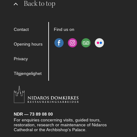
Back to top
Contact
Find us on
Opening hours
Privacy
Tilgjengelighet
NDR — 73 89 08 00
For enquiries concerning visits, guided tours,
restoration, research or maintenance of Nidaros
Cathedral or the Archbishop's Palace.