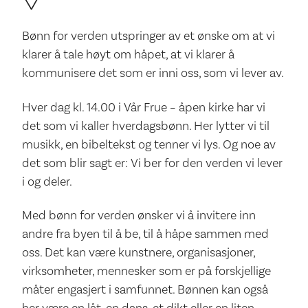
Bønn for verden utspringer av et ønske om at vi
klarer å tale høyt om håpet, at vi klarer å
kommunisere det som er inni oss, som vi lever av.
Hver dag kl. 14.00 i Vår Frue – åpen kirke har vi
det som vi kaller hverdagsbønn. Her lytter vi til
musikk, en bibeltekst og tenner vi lys. Og noe av
det som blir sagt er: Vi ber for den verden vi lever
i og deler.
Med bønn for verden ønsker vi å invitere inn
andre fra byen til å be, til å håpe sammen med
oss. Det kan være kunstnere, organisasjoner,
virksomheter, mennesker som er på forskjellige
måter engasjert i samfunnet. Bønnen kan også
her være en låt, en dans, et dikt eller en liten