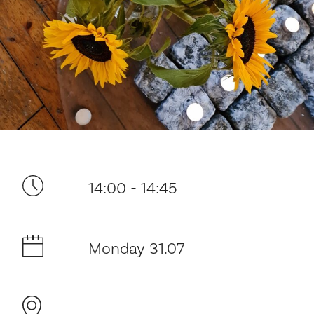
Your visit
14:00 - 14:45
The music in the Cathedral
History and architecture
Monday 31.07