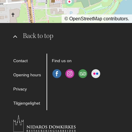
©
OpenStreetMap
contributors.
Back to top
Contact
Find us on
Opening hours
Privacy
Tilgjengelighet