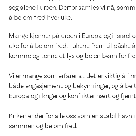
seg alene i uroen. Derfor samles vi nå, samme
å be om fred hver uke.
Mange kjenner på uroen i Europa og i Israel o
uke for å be om fred. I ukene frem til påske å
komme og tenne et lys og be en bønn for fre
Vi er mange som erfarer at det er viktig å fi
både engasjement og bekymringer, og å be til
Europa og i kriger og konflikter nært og fjernt
Kirken er der for alle oss som en stabil havn i 
sammen og be om fred.