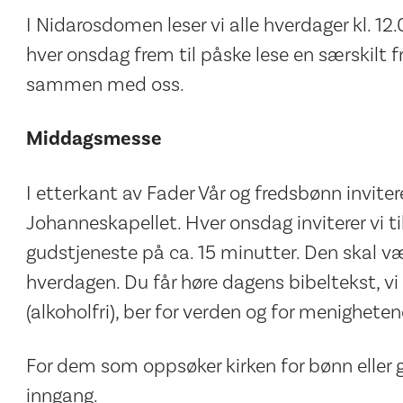
I Nidarosdomen leser vi alle hverdager kl. 12.00 
hver onsdag frem til påske lese en særskilt f
sammen med oss.
Middagsmesse
I etterkant av Fader Vår og fredsbønn invitere
Johanneskapellet. Hver onsdag inviterer vi ti
gudstjeneste på ca. 15 minutter. Den skal være
hverdagen. Du får høre dagens bibeltekst, vi d
(alkoholfri), ber for verden og for menighet
For dem som oppsøker kirken for bønn eller g
inngang.