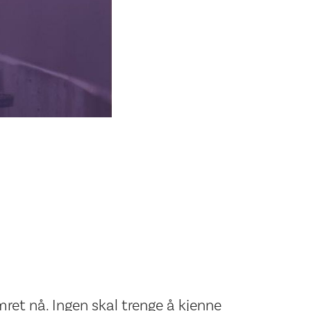
mret nå. Ingen skal trenge å kjenne