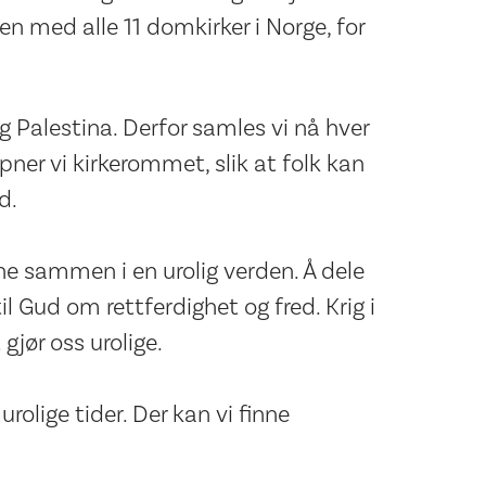
n med alle 11 domkirker i Norge, for
g Palestina. Derfor samles vi nå hver
pner vi kirkerommet, slik at folk kan
d.
nne sammen i en urolig verden. Å dele
 Gud om rettferdighet og fred. Krig i
 gjør oss urolige.
urolige tider. Der kan vi finne