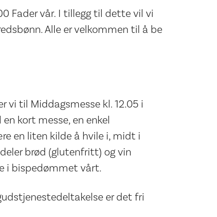
Fader vår. I tillegg til dette vil vi
redsbønn. Alle er velkommen til å be
r vi til Middagsmesse kl. 12.05 i
l en kort messe, en enkel
 en liten kilde å hvile i, midt i
eler brød (glutenfritt) og vin
ene i bispedømmet vårt.
udstjenestedeltakelse er det fri