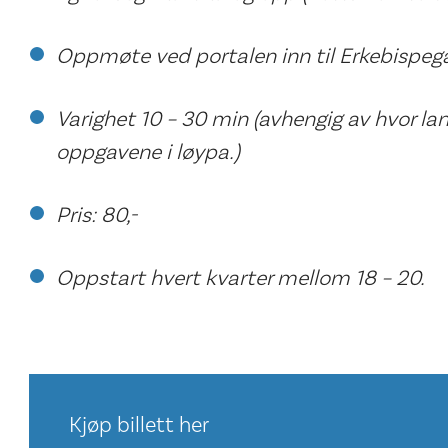
Oppmøte ved portalen inn til Erkebispeg
Varighet 10 – 30 min (avhengig av hvor la
oppgavene i løypa.)
Pris: 80,-
Oppstart hvert kvarter mellom 18 – 20.
Kjøp billett her