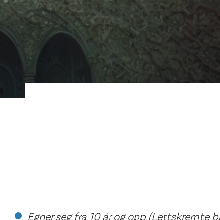
Egner seg fra 10 år og opp (Lettskremte 