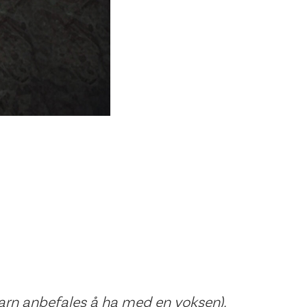
barn anbefales å ha med en voksen).