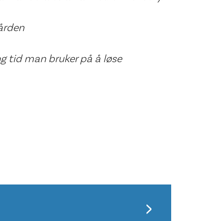
ården
ng tid man bruker på å løse