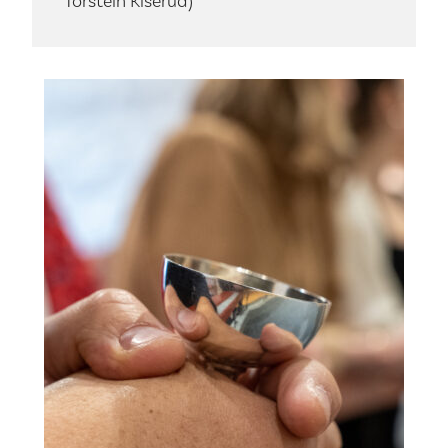
Torstein Kiserud)