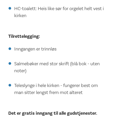
HC-toalett: Heis like sør for orgelet helt vest i
kirken
Tilrettelegging:
Inngangen er trinnløs
Salmebøker med stor skrift (blå bok - uten
noter)
Teleslynge i hele kirken - fungerer best om
man sitter lengst frem mot alteret
Det er gratis inngang til alle gudstjenester.