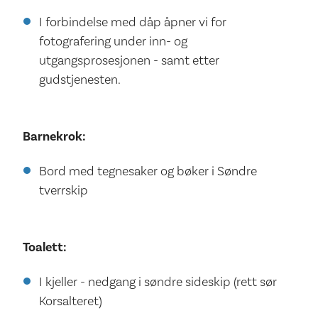
I forbindelse med dåp åpner vi for
fotografering under inn- og
utgangsprosesjonen - samt etter
gudstjenesten.
Barnekrok:
Bord med tegnesaker og bøker i Søndre
tverrskip
Toalett:
I kjeller - nedgang i søndre sideskip (rett sør
Korsalteret)