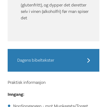
(glutenfritt), og dypper det deretter
selv i vinen (alkoholfri) før man spiser
det
Dagens bibeltekster
Praktisk informasjon
Inngang:
Nordinngangen - mot Munkegata/Torget