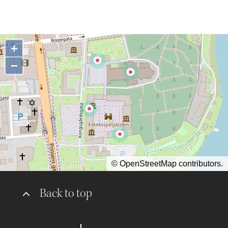
+
−
©
OpenStreetMap
contributors.
Back to top