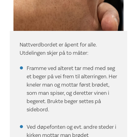
Nattverdbordet er åpent for alle.
Utdelingen skjer på to måter:
Framme ved alteret tar med med seg
et beger på vei frem til alterringen. Her
kneler man og mottar først brødet,
som man spiser, og deretter vinen i
begeret. Brukte beger settes på
sidebord.
Ved døpefonten og evt. andre steder i
kirken mottar man brødet