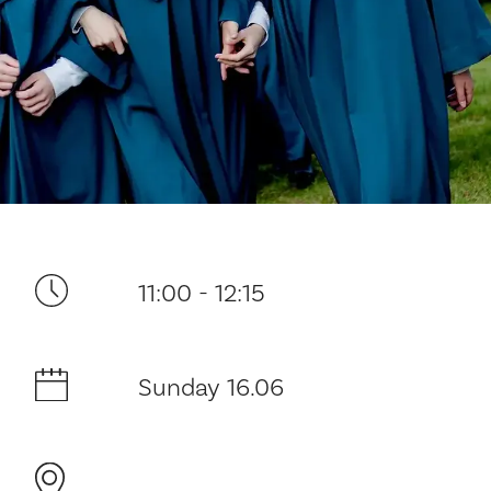
Your visit
11:00 - 12:15
The music in the Cathedral
Sunday 16.06
History and architecture