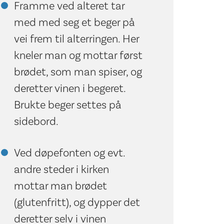
Framme ved alteret tar
med med seg et beger på
vei frem til alterringen. Her
kneler man og mottar først
brødet, som man spiser, og
deretter vinen i begeret.
Brukte beger settes på
sidebord.
Ved døpefonten og evt.
andre steder i kirken
mottar man brødet
(glutenfritt), og dypper det
deretter selv i vinen