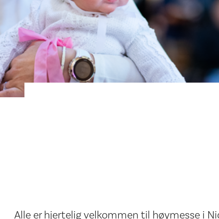
Alle er hjertelig velkommen til høymesse i N