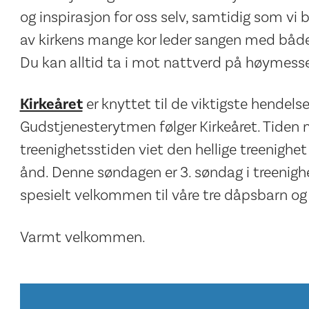
og inspirasjon for oss selv, samtidig som vi
av kirkens mange kor leder sangen med både
Du kan alltid ta i mot nattverd på høymess
Kirkeåret
er knyttet til de viktigste hendelsen
Gudstjenesterytmen følger Kirkeåret. Tiden 
treenighetsstiden viet den hellige treenighet
ånd. Denne søndagen er 3. søndag i treenigh
spesielt velkommen til våre tre dåpsbarn og 
Varmt velkommen.