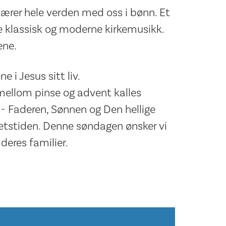
 bærer hele verden med oss i bønn. Et
 klassisk og moderne kirkemusikk.
ene.
e i Jesus sitt liv.
mellom pinse og advent kalles
 - Faderen, Sønnen og Den hellige
etstiden. Denne søndagen ønsker vi
deres familier.