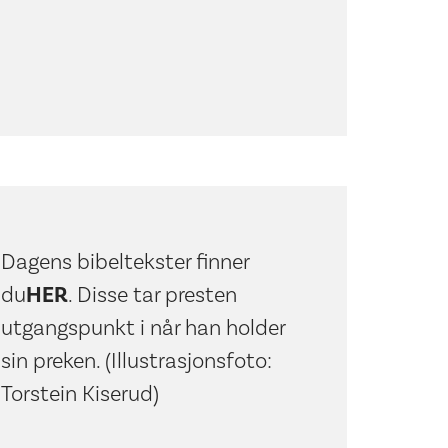
Dagens bibeltekster finner
du
HER
.
Disse tar presten
utgangspunkt i når han holder
sin preken. (Illustrasjonsfoto:
Torstein Kiserud)