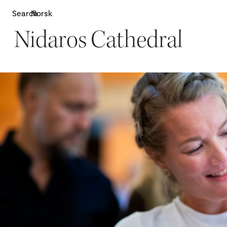
Search
Norsk
Nidaros Cathedral
Attractions
W