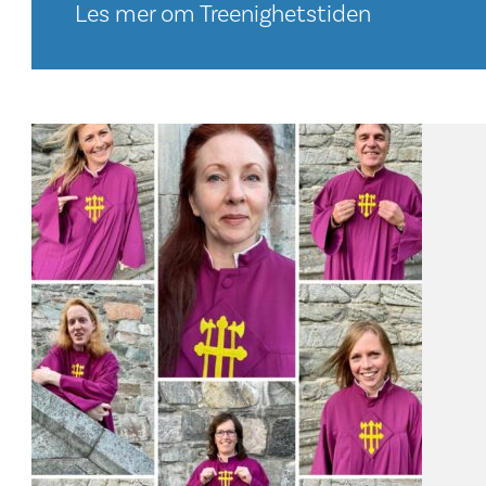
Les mer om Treenighetstiden