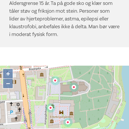
Aldersgrense 15 år. Ta på gode sko og klær som
tåler støv og friksjon mot stein. Personer som
lider av hjerteproblemer, astma, epilepsi eller
klaustrofobi, anbefales ikke å delta. Man bør være
i moderat fysisk form.
+
−