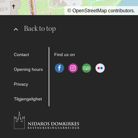
©
OpenStreetMap
contributors.
Back to top
Contact
Find us on
Opening hours
Privacy
Tilgjengelighet