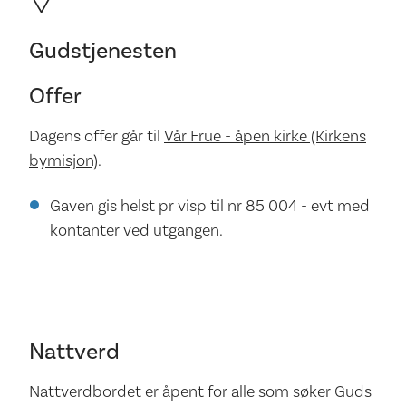
Gudstjenesten
Offer
Dagens offer går til
Vår Frue - åpen kirke (Kirkens
bymisjon)
.
Gaven gis helst pr visp til nr 85 004 - evt med
kontanter ved utgangen.
Nattverd
Nattverdbordet er åpent for alle som søker Guds