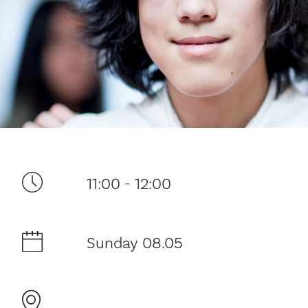
Your visit
11:00 - 12:00
The music in the Cathedral
Sunday 08.05
History and architecture