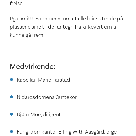
frelse.
Pga smitttevern ber vi om at alle blir sittende på
plassene sine til de får tegn fra kirkevert om å
kunne gå frem.
Medvirkende:
Kapellan Marie Farstad
Nidarosdomens Guttekor
Bjørn Moe, dirigent
Fung. domkantor Erling With Aasgård, orgel