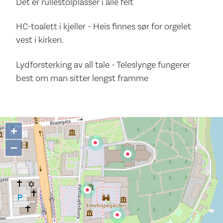
Det er rullestolplasser i alle felt
HC-toalett i kjeller - Heis finnes sør for orgelet
vest i kirken.
Lydforsterking av all tale - Teleslynge fungerer
best om man sitter lengst framme
+
−