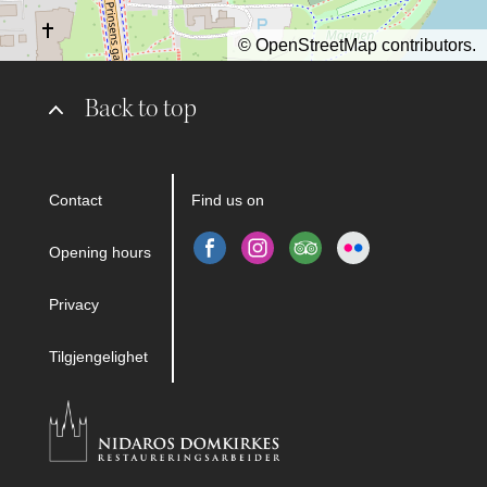
©
OpenStreetMap
contributors.
Back to top
Contact
Find us on
Opening hours
Privacy
Tilgjengelighet