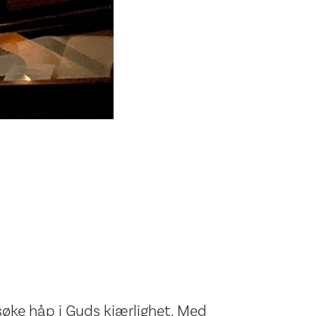
søke håp i Guds kjærlighet. Med