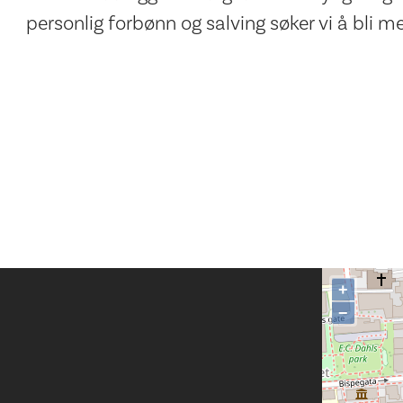
personlig forbønn og salving søker vi å bli me
+
−