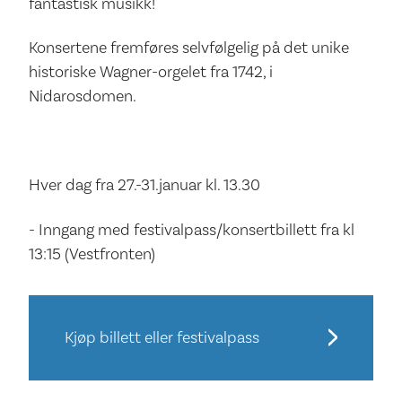
fantastisk musikk!
Konsertene fremføres selvfølgelig på det unike
historiske Wagner-orgelet fra 1742, i
Nidarosdomen.
Hver dag fra 27.-31.januar kl. 13.30
- Inngang med festivalpass/konsertbillett fra kl
13:15 (Vestfronten)
Kjøp billett eller festivalpass