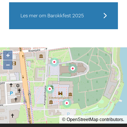
Les mer om Barokkfest 2025
+
−
©
OpenStreetMap
contributors.