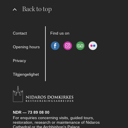
Back to top
Contact
Find us on
Opening hours
Privacy
Tilgjengelighet
NDR — 73 89 08 00
For enquiries concerning visits, guided tours,
restoration, research or maintenance of Nidaros
Cathedral or the Archbishop's Palace.