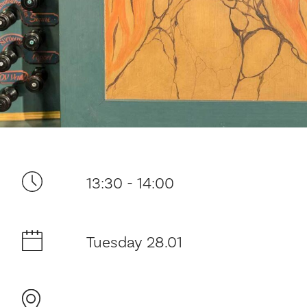
Your visit
13:30 - 14:00
The music in the Cathedral
Tuesday 28.01
History and architecture