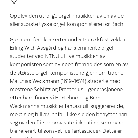
Opplev den utrolige orgel-musikken av en av de
aller største tyske orgel-komponistene før Bach!
Gjennom fem konserter under Barokkfest vekker
Erling With Aasgård og hans eminente orgel-
studenter ved NTNU til live musikken av
komponisten som av noen fremholdes som en av
de største orgel-komponistene gjennom tidene.
Matthias Weckmann (1619–1674) studerte med
mestrene Schütz og Praetorius. I generasjonene
etter ham finner vi Buxtehude og Bach.
Weckmanns musikk er fantasifull, suggererende,
mektig og full av innfall. Ikke sjelden benytter han
seg av den frie improvisatoriske stilen som bare
ble referert til som «stilus fantasticus». Dette er