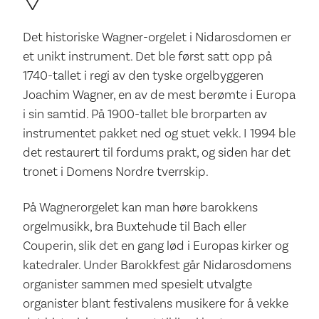
Det historiske Wagner-orgelet i Nidarosdomen er
et unikt instrument. Det ble først satt opp på
1740-tallet i regi av den tyske orgelbyggeren
Joachim Wagner, en av de mest berømte i Europa
i sin samtid. På 1900-tallet ble brorparten av
instrumentet pakket ned og stuet vekk. I 1994 ble
det restaurert til fordums prakt, og siden har det
tronet i Domens Nordre tverrskip.
På Wagnerorgelet kan man høre barokkens
orgelmusikk, bra Buxtehude til Bach eller
Couperin, slik det en gang lød i Europas kirker og
katedraler. Under Barokkfest går Nidarosdomens
organister sammen med spesielt utvalgte
organister blant festivalens musikere for å vekke