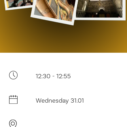
Your visit
12:30 - 12:55
The music in the Cathedral
History and architecture
Wednesday 31.01