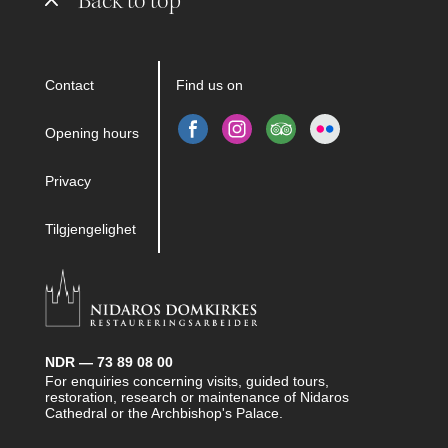
Back to top
Contact
Find us on
Opening hours
Privacy
Tilgjengelighet
NDR — 73 89 08 00
For enquiries concerning visits, guided tours,
restoration, research or maintenance of Nidaros
Cathedral or the Archbishop's Palace.