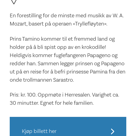
En forestilling for de minste med musikk av W. A.
Mozart, basert på operaen «Tryllefløyten».
Prins Tamino kommer til et fremmed land og
holder på å bli spist opp av en krokodille!
Heldigvis kommer fuglefangeren Papageno og
redder han. Sammen legger prinsen og Papageno
ut på en reise for å befri prinsesse Pamina fra den
onde trollmannen Sarastro.
Pris: kr. 100. Oppmøte i Herresalen. Varighet ca.
30 minutter. Egnet for hele familien.
Kjøp billett her