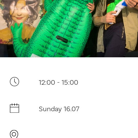
Your visit
12:00 - 15:00
The music in the Cathedral
Sunday 16.07
History and architecture