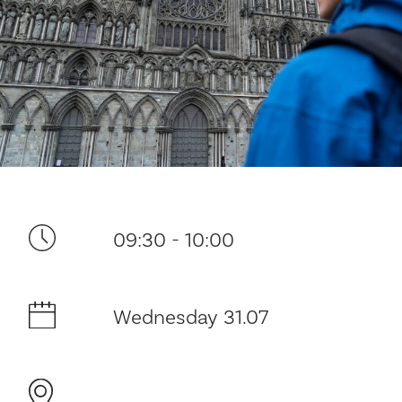
Your visit
09:30 - 10:00
The music in the Cathedral
Wednesday 31.07
History and architecture