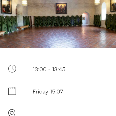
Your visit
13:00 - 13:45
The music in the Cathedral
Friday 15.07
History and architecture