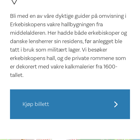
Bli med en av våre dyktige guider på omvisning i
Erkebiskopens vakre hallbygningen fra
middelalderen. Her hadde både erkebiskoper og
danske lensherrer sin residens, før anlegget ble
tatt i bruk som militært lager. Vi besøker
erkebiskopens hall, og de private rommene som
er dekorert med vakre kalkmalerier fra 1600-
tallet.
Kjøp billett