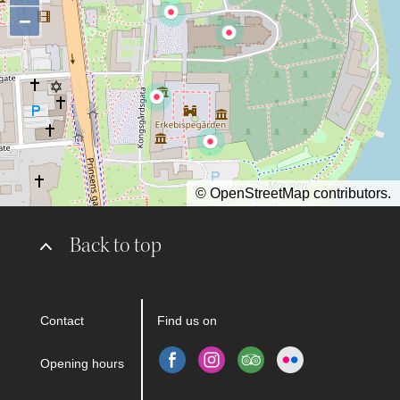
−
©
OpenStreetMap
contributors.
Back to top
Contact
Find us on
Opening hours