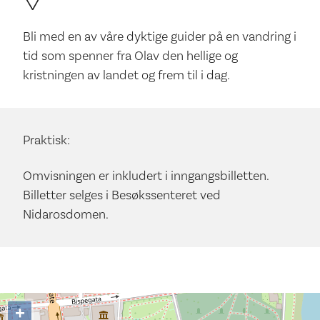
Bli med en av våre dyktige guider på en vandring i
tid som spenner fra Olav den hellige og
kristningen av landet og frem til i dag.
Praktisk:
Omvisningen er inkludert i inngangsbilletten.
Billetter selges i Besøkssenteret ved
Nidarosdomen.
+