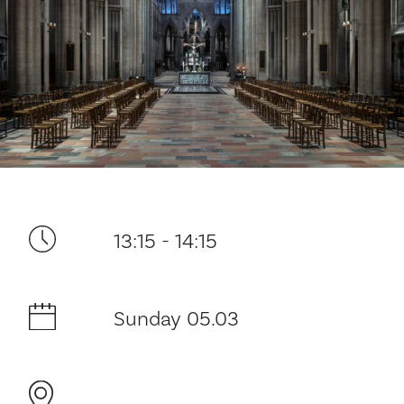
Your visit
13:15 - 14:15
The music in the Cathedral
Sunday 05.03
History and architecture