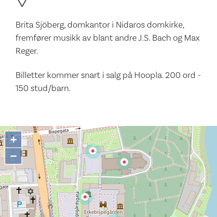
Brita Sjöberg, domkantor i Nidaros domkirke,
fremfører musikk av blant andre J.S. Bach og Max
Reger.
Billetter kommer snart i salg på Hoopla. 200 ord -
150 stud/barn.
+
−