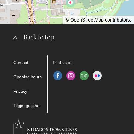
©
OpenStreetMap
contributors.
Back to top
Contact
Find us on
Opening hours
Privacy
Tilgjengelighet