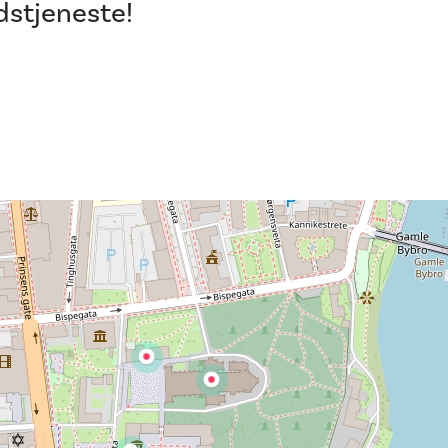
dstjeneste!