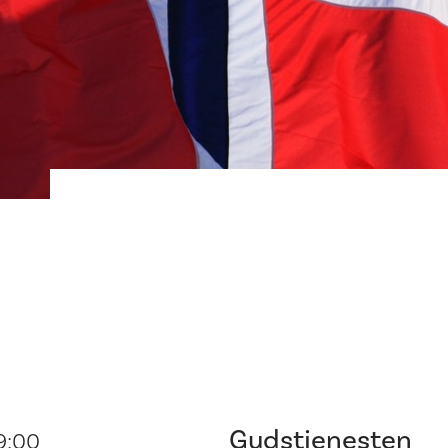
Gudstjenesten
9:00