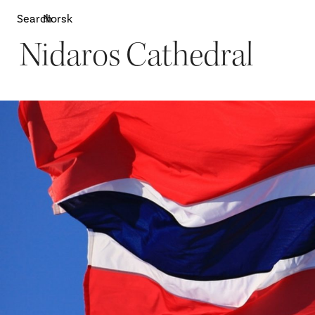
Search
Norsk
Nidaros Cathedral
Attractions
W