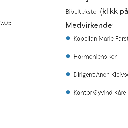
(klikk på
Bibeltekster
7.05
Medvirkende:
Kapellan Marie Fars
Harmoniens kor
Dirigent Anen Kleivs
Kantor Øyvind Kåre 