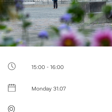
Your visit
15:00 - 16:00
The music in the Cathedral
History and architecture
Monday 31.07