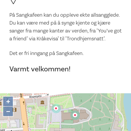
På Sangkafeen kan du oppleve ekte allsangglede.
Du kan være med på å synge kjente og kjære
sanger fra mange kanter av verden, fra "You’ve got
a friend" via Kråkevisa" til "Trondhjemsnatt".
Det er fri inngang på Sangkafeen.
Varmt velkommen!
+
−