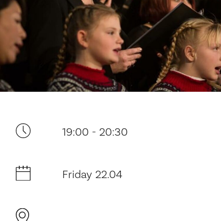
Your visit
19:00 - 20:30
The music in the Cathedral
Friday 22.04
History and architecture