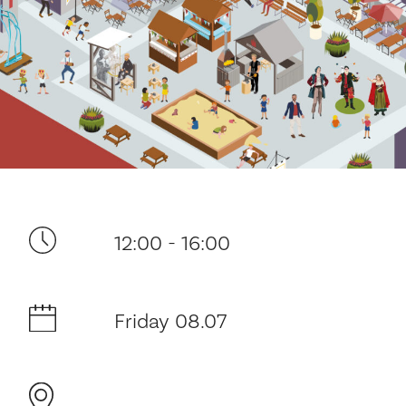
Your visit
12:00 - 16:00
The music in the Cathedral
History and architecture
Friday 08.07