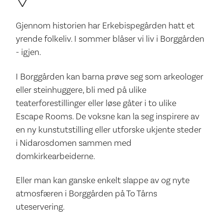
Gjennom historien har Erkebispegården hatt et
yrende folkeliv. I sommer blåser vi liv i Borggården
- igjen.
I Borggården kan barna prøve seg som arkeologer
eller steinhuggere, bli med på ulike
teaterforestillinger eller løse gåter i to ulike
Escape Rooms. De voksne kan la seg inspirere av
en ny kunstutstilling eller utforske ukjente steder
i Nidarosdomen sammen med
domkirkearbeiderne.
Eller man kan ganske enkelt slappe av og nyte
atmosfæren i Borggården på To Tårns
uteservering.