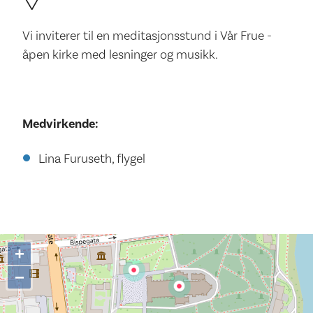
Vi inviterer til en meditasjonsstund i Vår Frue -
åpen kirke med lesninger og musikk.
Medvirkende:
Lina Furuseth, flygel
+
−