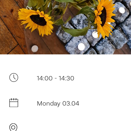
Your visit
14:00 - 14:30
The music in the Cathedral
Monday 03.04
History and architecture